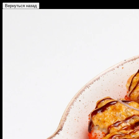
Вернуться назад