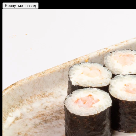
Вернуться назад